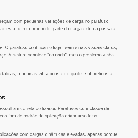
omeçam com pequenas variações de carga no parafuso,
não está bem comprimido, parte da carga externa passa a
O parafuso continua no lugar, sem sinais visuais claros,
rço. A ruptura acontece “do nada”, mas o problema vinha
álicas, máquinas vibratórias e conjuntos submetidos a
os
scolha incorreta do fixador. Parafusos com classe de
cas fora do padrão da aplicação criam uma falsa
plicações com cargas dinâmicas elevadas, apenas porque