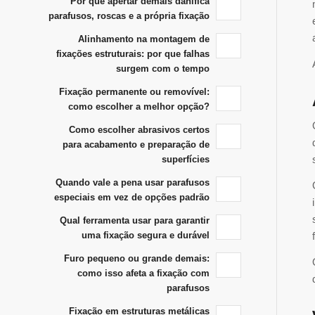
Por que apertar demais danifica
parafusos, roscas e a própria fixação
Alinhamento na montagem de
fixações estruturais: por que falhas
surgem com o tempo
Fixação permanente ou removível:
como escolher a melhor opção?
Como escolher abrasivos certos
para acabamento e preparação de
superfícies
Quando vale a pena usar parafusos
especiais em vez de opções padrão
Qual ferramenta usar para garantir
uma fixação segura e durável
Furo pequeno ou grande demais:
como isso afeta a fixação com
parafusos
Fixação em estruturas metálicas