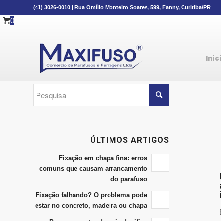
(41) 3026-0010
|
Rua Omílio Monteiro Soares, 599, Fanny, Curitiba/PR
0
Iníc
ÚLTIMOS ARTIGOS
Fixação em chapa fina: erros
comuns que causam arrancamento
do parafuso
Fixação falhando? O problema pode
estar no concreto, madeira ou chapa