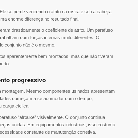
Ele se perde vencendo o atrito na rosca e sob a cabeça
ma enorme diferença no resultado final.
ram drasticamente o coeficiente de atrito. Um parafuso
rabalham com forças internas muito diferentes. O
do conjunto não é o mesmo.
os aparentemente bem montados, mas que não tiveram
erto.
ento progressivo
ós a montagem. Mesmo componentes usinados apresentam
laridades começam a se acomodar com o tempo,
 carga cíclica.
arafuso “afrouxe” visivelmente. O conjunto continua
peças unidas. Em equipamentos industriais, isso costuma
necessidade constante de manutenção corretiva.