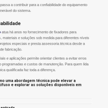
 passa a contribuir para a confiabilidade do equipamento
lnerável do sistema.
abilidade
o
atua há anos no fornecimento de fixadores para
, materiais e soluções sob medida para diferentes níveis
rojetos especiais e presta assessoria técnica desde a
de fabricação.
 e aplicações permite orientar clientes a evitar erros
o programadas e custos de manutenção. Para quem lida
ica qualificada faz toda a diferença.
omo uma abordagem técnica pode elevar a
axifuso e explorar as soluções disponíveis em
 entrada