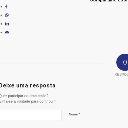
0
RESPO
Deixe uma resposta
Quer participar da discussão?
Sinta-se à vontade para contribuir!
*
Nome