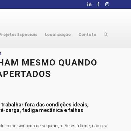
Projetos Especiais
Localização
Contato
S
LHAM MESMO QUANDO
APERTADOS
 trabalhar fora das condições ideais,
ré-carga, fadiga mecânica e falhas
ado como sinônimo de segurança. Se está firme, não gira