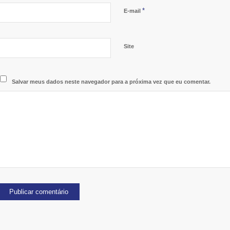
*
E-mail
Site
Salvar meus dados neste navegador para a próxima vez que eu comentar.
Alternative: