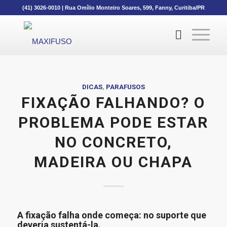
(41) 3026-0010
|
Rua Omílio Monteiro Soares, 599, Fanny, Curitiba/PR
DICAS
,
PARAFUSOS
FIXAÇÃO FALHANDO? O
PROBLEMA PODE ESTAR
NO CONCRETO,
MADEIRA OU CHAPA
A fixação falha onde começa: no suporte que
deveria sustentá-la.