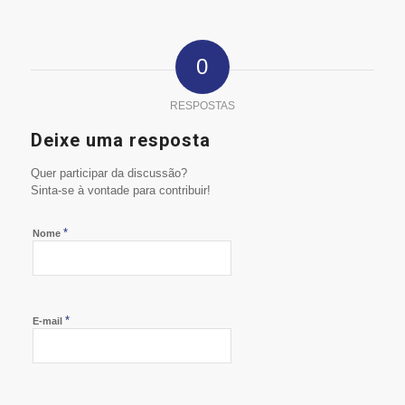
0
RESPOSTAS
Deixe uma resposta
Quer participar da discussão?
Sinta-se à vontade para contribuir!
*
Nome
*
E-mail