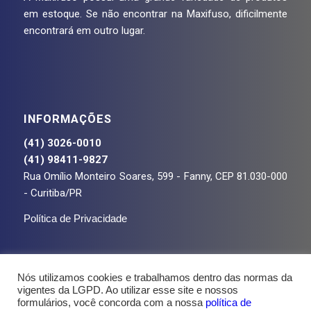
em estoque. Se não encontrar na Maxifuso, dificilmente
encontrará em outro lugar.
INFORMAÇÕES
(41) 3026-0010
(41) 98411-9827
Rua Omílio Monteiro Soares, 599 - Fanny, CEP 81.030-000
- Curitiba/PR
Política de Privacidade
Nós utilizamos cookies e trabalhamos dentro das normas da
vigentes da LGPD. Ao utilizar esse site e nossos
formulários, você concorda com a nossa
política de