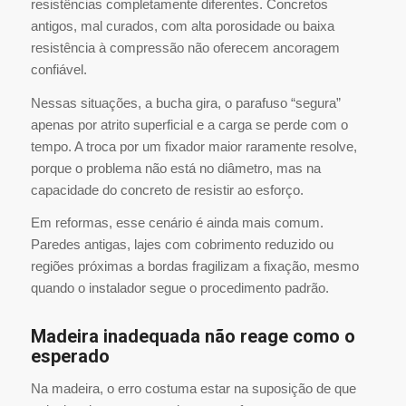
resistências completamente diferentes. Concretos
antigos, mal curados, com alta porosidade ou baixa
resistência à compressão não oferecem ancoragem
confiável.
Nessas situações, a bucha gira, o parafuso “segura”
apenas por atrito superficial e a carga se perde com o
tempo. A troca por um fixador maior raramente resolve,
porque o problema não está no diâmetro, mas na
capacidade do concreto de resistir ao esforço.
Em reformas, esse cenário é ainda mais comum.
Paredes antigas, lajes com cobrimento reduzido ou
regiões próximas a bordas fragilizam a fixação, mesmo
quando o instalador segue o procedimento padrão.
Madeira inadequada não reage como o
esperado
Na madeira, o erro costuma estar na suposição de que