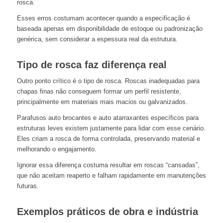
rosca.
Esses erros costumam acontecer quando a especificação é
baseada apenas em disponibilidade de estoque ou padronização
genérica, sem considerar a espessura real da estrutura.
Tipo de rosca faz diferença real
Outro ponto crítico é o tipo de rosca. Roscas inadequadas para
chapas finas não conseguem formar um perfil resistente,
principalmente em materiais mais macios ou galvanizados.
Parafusos auto brocantes e auto atarraxantes específicos para
estruturas leves existem justamente para lidar com esse cenário.
Eles criam a rosca de forma controlada, preservando material e
melhorando o engajamento.
Ignorar essa diferença costuma resultar em roscas “cansadas”,
que não aceitam reaperto e falham rapidamente em manutenções
futuras.
Exemplos práticos de obra e indústria