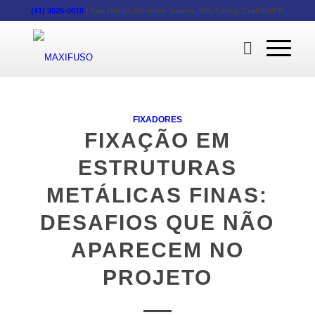
(41) 3026-0010
|
Rua Omílio Monteiro Soares, 599, Fanny, Curitiba/PR
FIXADORES
FIXAÇÃO EM
ESTRUTURAS
METÁLICAS FINAS:
DESAFIOS QUE NÃO
APARECEM NO
PROJETO