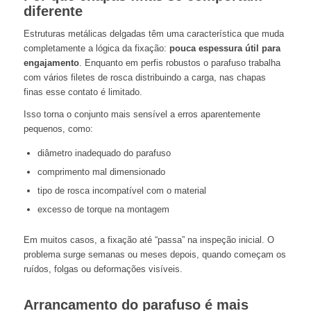
diferente
Estruturas metálicas delgadas têm uma característica que muda
completamente a lógica da fixação:
pouca espessura útil para
engajamento
. Enquanto em perfis robustos o parafuso trabalha
com vários filetes de rosca distribuindo a carga, nas chapas
finas esse contato é limitado.
Isso torna o conjunto mais sensível a erros aparentemente
pequenos, como:
diâmetro inadequado do parafuso
comprimento mal dimensionado
tipo de rosca incompatível com o material
excesso de torque na montagem
Em muitos casos, a fixação até “passa” na inspeção inicial. O
problema surge semanas ou meses depois, quando começam os
ruídos, folgas ou deformações visíveis.
Arrancamento do parafuso é mais