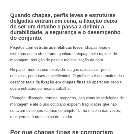
Quando chapas, perfis leves e estruturas
delgadas entram em cena, a fixação deixa
de ser um detalhe e passa a definir a
durabilidade, a segurança e o desempenho
do conjunto.
Projetos com
estruturas metálicas leves
, chapas finas e
sistemas como steel frame ganharam espaço pela rapidez de
montagem, redução de peso e racionalização da obra.
No papel, tudo parece resolvido: cargas calculadas, perfis
definidos, parafusos especificados. O problema é que muitos dos
desafios reais da
fixação em chapas finas
só aparecem depois
que a estrutura começa a trabalhar.
Vibração, dilatação térmica, reapertos, pequenas imperfeições de
montagem e até o uso cotidiano expõem fragilidades que não
estavam evidentes na fase de projeto. E, na maioria das vezes,
a origem está na escolha do fixador.
Por que chapas finas se comportam