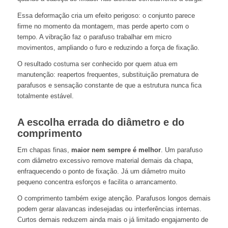
Essa deformação cria um efeito perigoso: o conjunto parece
firme no momento da montagem, mas perde aperto com o
tempo. A vibração faz o parafuso trabalhar em micro
movimentos, ampliando o furo e reduzindo a força de fixação.
O resultado costuma ser conhecido por quem atua em
manutenção: reapertos frequentes, substituição prematura de
parafusos e sensação constante de que a estrutura nunca fica
totalmente estável.
A escolha errada do diâmetro e do
comprimento
Em chapas finas,
maior nem sempre é melhor
. Um parafuso
com diâmetro excessivo remove material demais da chapa,
enfraquecendo o ponto de fixação. Já um diâmetro muito
pequeno concentra esforços e facilita o arrancamento.
O comprimento também exige atenção. Parafusos longos demais
podem gerar alavancas indesejadas ou interferências internas.
Curtos demais reduzem ainda mais o já limitado engajamento de