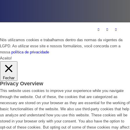
Nós utilizamos cookies e trabalhamos dentro das normas da vigentes da
LGPD. Ao utilizar esse site e nossos formulários, você concorda com a
nossa
política de privacidade
Aceito!
Fechar
Privacy Overview
This website uses cookies to improve your experience while you navigate
through the website. Out of these, the cookies that are categorized as
necessary are stored on your browser as they are essential for the working of
basic functionalities of the website. We also use third-party cookies that help
us analyze and understand how you use this website. These cookies will be
stored in your browser only with your consent. You also have the option to
opt-out of these cookies. But opting out of some of these cookies may affect