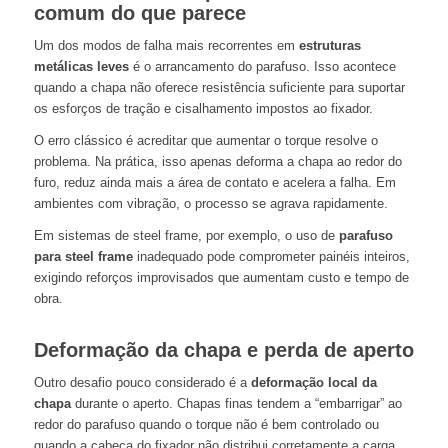
comum do que parece
Um dos modos de falha mais recorrentes em
estruturas
metálicas leves
é o arrancamento do parafuso. Isso acontece
quando a chapa não oferece resistência suficiente para suportar
os esforços de tração e cisalhamento impostos ao fixador.
O erro clássico é acreditar que aumentar o torque resolve o
problema. Na prática, isso apenas deforma a chapa ao redor do
furo, reduz ainda mais a área de contato e acelera a falha. Em
ambientes com vibração, o processo se agrava rapidamente.
Em sistemas de steel frame, por exemplo, o uso de
parafuso
para steel frame
inadequado pode comprometer painéis inteiros,
exigindo reforços improvisados que aumentam custo e tempo de
obra.
Deformação da chapa e perda de aperto
Outro desafio pouco considerado é a
deformação local da
chapa
durante o aperto. Chapas finas tendem a “embarrigar” ao
redor do parafuso quando o torque não é bem controlado ou
quando a cabeça do fixador não distribui corretamente a carga.