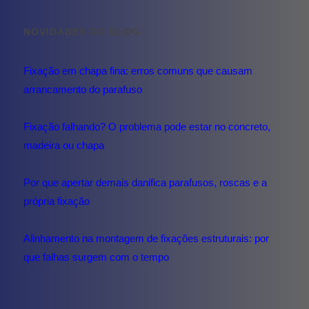
NOVIDADES DO BLOG
Fixação em chapa fina: erros comuns que causam
arrancamento do parafuso
Fixação falhando? O problema pode estar no concreto,
madeira ou chapa
Por que apertar demais danifica parafusos, roscas e a
própria fixação
Alinhamento na montagem de fixações estruturais: por
que falhas surgem com o tempo