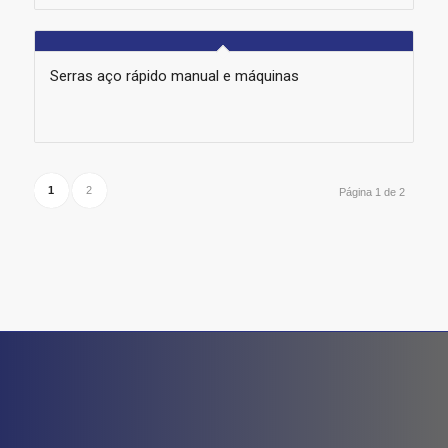
Serras aço rápido manual e máquinas
1
2
Página 1 de 2