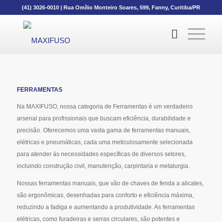
(41) 3026-0010
|
Rua Omílio Monteiro Soares, 599, Fanny, Curitiba/PR
FERRAMENTAS
Na MAXIFUSO, nossa categoria de Ferramentas é um verdadeiro
arsenal para profissionais que buscam eficiência, durabilidade e
precisão. Oferecemos uma vasta gama de ferramentas manuais,
elétricas e pneumáticas, cada uma meticulosamente selecionada
para atender às necessidades específicas de diversos setores,
incluindo construção civil, manutenção, carpintaria e metalurgia.
Nossas ferramentas manuais, que vão de chaves de fenda a alicates,
são ergonômicas, desenhadas para conforto e eficiência máxima,
reduzindo a fadiga e aumentando a produtividade. As ferramentas
elétricas, como furadeiras e serras circulares, são potentes e