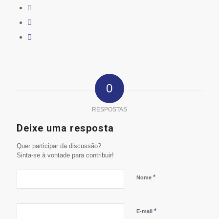
0
RESPOSTAS
Deixe uma resposta
Quer participar da discussão?
Sinta-se à vontade para contribuir!
*
Nome
*
E-mail