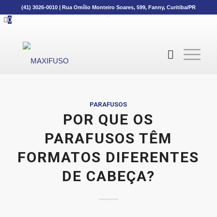
(41) 3026-0010
|
Rua Omílio Monteiro Soares, 599, Fanny, Curitiba/PR
0
PARAFUSOS
POR QUE OS
PARAFUSOS TÊM
FORMATOS DIFERENTES
DE CABEÇA?