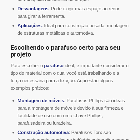
Desvantagens
: Pode exigir mais espaço ao redor
para girar a ferramenta.
Aplicações
: Ideal para construção pesada, montagem
de estruturas metálicas e automotiva.
Escolhendo o parafuso certo para seu
projeto
Para escolher o
parafuso
ideal, é importante considerar o
tipo de material com o qual você está trabalhando e a
força necessária para a fixação. Aqui estão alguns
exemplos práticos:
Montagem de móveis
: Parafusos Phillips são ideais
para a montagem de móveis devido à sua firmeza e
facilidade de uso com uma chave Phillips,
parafusadeira ou furadeira.
Construção automotiva
: Parafusos Torx são
frequentemente usados na indústria automotiva porque