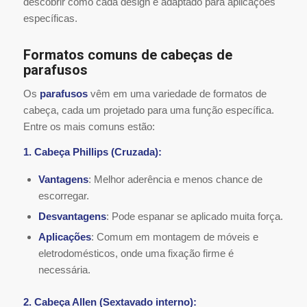
descobrir como cada design é adaptado para aplicações
específicas.
Formatos comuns de cabeças de
parafusos
Os
parafusos
vêm em uma variedade de formatos de
cabeça, cada um projetado para uma função específica.
Entre os mais comuns estão:
1. Cabeça Phillips (Cruzada):
Vantagens
: Melhor aderência e menos chance de
escorregar.
Desvantagens
: Pode espanar se aplicado muita força.
Aplicações
: Comum em montagem de móveis e
eletrodomésticos, onde uma fixação firme é
necessária.
2. Cabeça Allen (Sextavado interno):