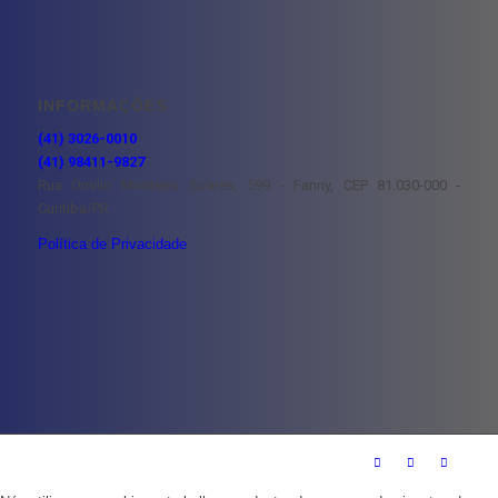
INFORMAÇÕES
(41) 3026-0010
(41) 98411-9827
Rua Omílio Monteiro Soares, 599 - Fanny, CEP 81.030-000 -
Curitiba/PR
Política de Privacidade