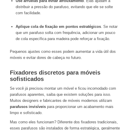
Use arruelas para evitar afrouxamento
. Elas ajudam a
distribuir a pressão do parafuso, evitando que ele se solte
com facilidade.
Aplique cola de fixação em pontos estratégicos
. Se notar
que um parafuso solta com frequência, adicionar um pouco
de cola específica para madeira pode reforçar a fixação.
Pequenos ajustes como esses podem aumentar a vida útil dos
móveis e evitar dores de cabeça no futuro.
Fixadores discretos para móveis
sofisticados
Se você já precisou montar um móvel e ficou incomodado com
parafusos aparentes, saiba que existem soluções para isso.
Muitos designers e fabricantes de móveis modernos utilizam
parafusos invisíveis
para proporcionar um acabamento mais
limpo e sofisticado.
Mas como eles funcionam? Diferente dos fixadores tradicionais,
esses parafusos são instalados de forma estratégica, geralmente