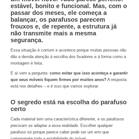
estável, bonito e funcional. Mas, com o
passar dos meses, ele começa a
balançar, os parafusos parecem
frouxos e, de repente, a estrutura já
não transmite mais a mesma
segurança.
Essa situação é comum e acontece porque muitas pessoas não
dão a devida atenção à escolha dos fixadores e à forma como a
montagem é feita.
E aí vem a pergunta:
como evitar que isso aconteça e garantir
que seus móveis fiquem firmes por muitos anos?
A resposta
está nos detalhes – e é isso que vamos explorar.
O segredo está na escolha do parafuso
certo
Cada material tem uma característica diferente, e os parafusos
precisam se adaptar a essa realidade. Escolher qualquer
parafuso só porque parece caber pode ser um erro que
compromete toda a estabilidade do móvel.