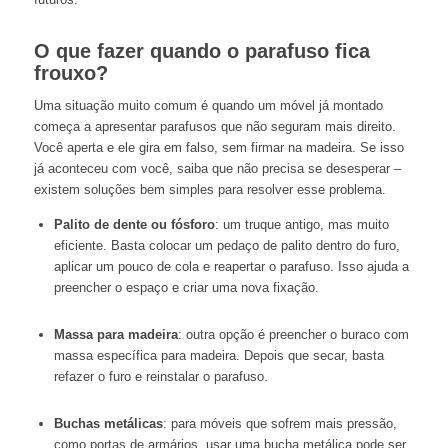
O que fazer quando o parafuso fica
frouxo?
Uma situação muito comum é quando um móvel já montado
começa a apresentar parafusos que não seguram mais direito.
Você aperta e ele gira em falso, sem firmar na madeira. Se isso
já aconteceu com você, saiba que não precisa se desesperar –
existem soluções bem simples para resolver esse problema.
Palito de dente ou fósforo
: um truque antigo, mas muito
eficiente. Basta colocar um pedaço de palito dentro do furo,
aplicar um pouco de cola e reapertar o parafuso. Isso ajuda a
preencher o espaço e criar uma nova fixação.
Massa para madeira
: outra opção é preencher o buraco com
massa específica para madeira. Depois que secar, basta
refazer o furo e reinstalar o parafuso.
Buchas metálicas
: para móveis que sofrem mais pressão,
como portas de armários, usar uma bucha metálica pode ser