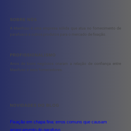
SOBRE NÓS
A Maxifuso é uma empresa sólida que atua no fornecimento de
parafusos e outros produtos para o mercado de fixação.
PROFISSIONALISMO
Anos de bons negócios criaram a relação de confiança entre
Maxifuso e seus fornecedores.
NOVIDADES DO BLOG
Fixação em chapa fina: erros comuns que causam
arrancamento do parafuso