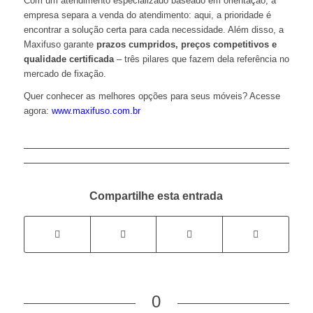
Com um atendimento especializado baseado em orientação, a
empresa separa a venda do atendimento: aqui, a prioridade é
encontrar a solução certa para cada necessidade. Além disso, a
Maxifuso garante
prazos cumpridos, preços competitivos e
qualidade certificada
– três pilares que fazem dela referência no
mercado de fixação.
Quer conhecer as melhores opções para seus móveis? Acesse
agora:
www.maxifuso.com.br
Compartilhe esta entrada
0