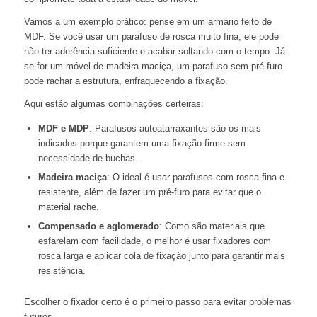
Vamos a um exemplo prático: pense em um armário feito de
MDF. Se você usar um parafuso de rosca muito fina, ele pode
não ter aderência suficiente e acabar soltando com o tempo. Já
se for um móvel de madeira maciça, um parafuso sem pré-furo
pode rachar a estrutura, enfraquecendo a fixação.
Aqui estão algumas combinações certeiras:
MDF e MDP
: Parafusos autoatarraxantes são os mais
indicados porque garantem uma fixação firme sem
necessidade de buchas.
Madeira maciça
: O ideal é usar parafusos com rosca fina e
resistente, além de fazer um pré-furo para evitar que o
material rache.
Compensado e aglomerado
: Como são materiais que
esfarelam com facilidade, o melhor é usar fixadores com
rosca larga e aplicar cola de fixação junto para garantir mais
resistência.
Escolher o fixador certo é o primeiro passo para evitar problemas
futuros.