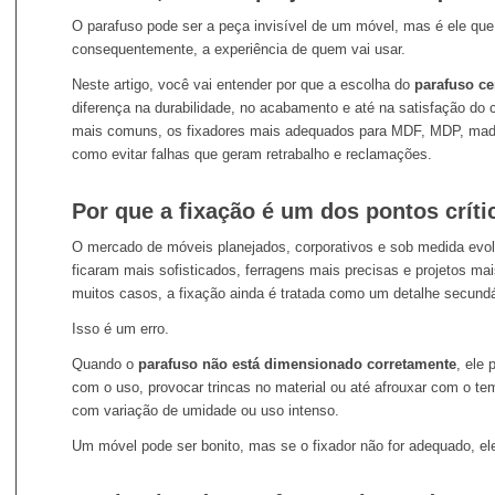
O parafuso pode ser a peça invisível de um móvel, mas é ele que
consequentemente, a experiência de quem vai usar.
Neste artigo, você vai entender por que a escolha do
parafuso ce
diferença na durabilidade, no acabamento e até na satisfação do c
mais comuns, os fixadores mais adequados para MDF, MDP, made
como evitar falhas que geram retrabalho e reclamações.
Por que a fixação é um dos pontos crít
O mercado de móveis planejados, corporativos e sob medida evolu
ficaram mais sofisticados, ferragens mais precisas e projetos ma
muitos casos, a fixação ainda é tratada como um detalhe secundá
Isso é um erro.
Quando o
parafuso não está dimensionado corretamente
, ele 
com o uso, provocar trincas no material ou até afrouxar com o 
com variação de umidade ou uso intenso.
Um móvel pode ser bonito, mas se o fixador não for adequado, ele