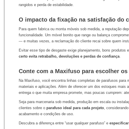
rangidos e perda de estabilidade.
O impacto da fixação na satisfação do cl
Para quem fabrica ou monta móveis sob medida, a reputação depe
funcionalidade. Um móvel bonito que range ou balança compromet
— e muitas vezes, a reclamação do cliente recai sobre quem insta
Evitar esse tipo de desgaste exige planejamento, bons produtos 
certo evita retrabalho, devoluções e perdas de confiança
.
Conte com a Maxifuso para escolher os 
Na Maxifuso, você encontra linhas completas de parafusos para m
materiais e aplicações. Além de oferecer um dos estoques mais 
entrega o que muita empresa promete, mas poucas cumprem: ate
Seja para marcenaria sob medida, produção em escala ou instalaç
clientes sobre o
parafuso ideal para cada projeto
, considerando
acabamento e condições de uso.
Descubra a diferença entre “usar qualquer parafuso” e
especifica