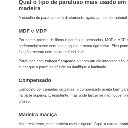
Qual o tipo de parafuso mais usado e
madeira
A escolha do parafuso está diretamente ligada ao tipo de material 
MDF e MDP
Por serem painéis de fibras e partículas prensadas, MDF e MDP
preferencialmente com ponta agulha e rosca agressiva. Eles pen
fixação mesmo com baixa profundidade.
Parafusos com
cabeça flangeada
ou com arruela integrada são ide
evitar que o parafuso afunde ou danifique o laminado.
Compensado
Composto por camadas cruzadas, o compensado aceita bem pa
na parte superior. É resistente, mas pode lascar se não houver pré
grosso.
Madeira maciça
Mais resistente, mas também mais exigente. Aqui, o uso de
para