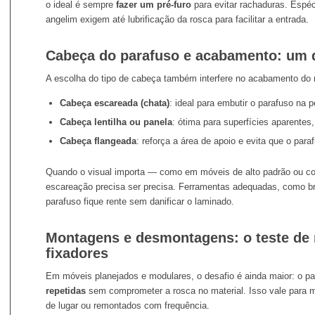
o ideal é sempre
fazer um pré-furo
para evitar rachaduras. Espé
angelim exigem até lubrificação da rosca para facilitar a entrada.
Cabeça do parafuso e acabamento: um d
A escolha do tipo de cabeça também interfere no acabamento do 
Cabeça escareada (chata)
: ideal para embutir o parafuso na 
Cabeça lentilha ou panela
: ótima para superfícies aparentes,
Cabeça flangeada
: reforça a área de apoio e evita que o para
Quando o visual importa — como em móveis de alto padrão ou 
escareação precisa ser precisa. Ferramentas adequadas, como b
parafuso fique rente sem danificar o laminado.
Montagens e desmontagens: o teste de 
fixadores
Em móveis planejados e modulares, o desafio é ainda maior: o par
repetidas
sem comprometer a rosca no material. Isso vale para m
de lugar ou remontados com frequência.