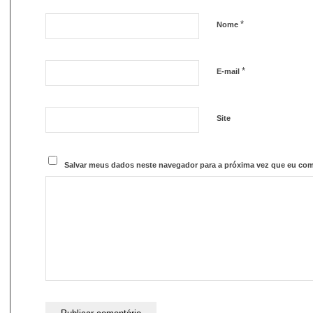
*
Nome
*
E-mail
Site
Salvar meus dados neste navegador para a próxima vez que eu com