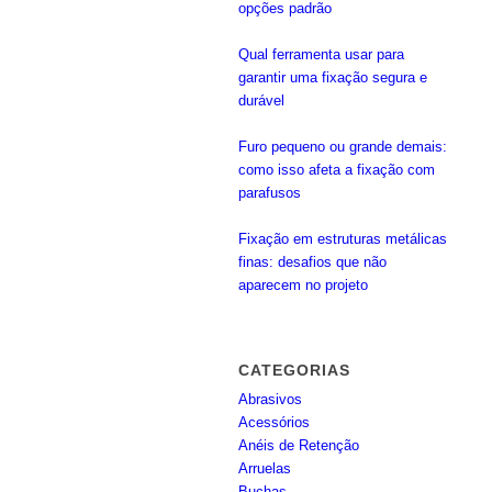
opções padrão
Qual ferramenta usar para
garantir uma fixação segura e
durável
Furo pequeno ou grande demais:
como isso afeta a fixação com
parafusos
Fixação em estruturas metálicas
finas: desafios que não
aparecem no projeto
CATEGORIAS
Abrasivos
Acessórios
Anéis de Retenção
Arruelas
Buchas