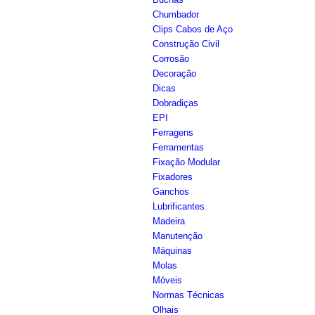
Chumbador
Clips Cabos de Aço
Construção Civil
Corrosão
Decoração
Dicas
Dobradiças
EPI
Ferragens
Ferramentas
Fixação Modular
Fixadores
Ganchos
Lubrificantes
Madeira
Manutenção
Máquinas
Molas
Móveis
Normas Técnicas
Olhais