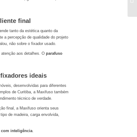
iente final
nde tanto da estética quanto da
e a percepção de qualidade do projeto
lou, não sobre o fixador usado.
e atenção aos detalhes. O
parafuso
fixadores ideais
óveis, desenvolvidas para diferentes
amplos de Curitiba, a Maxifuso também
ndimento técnico de verdade.
ão final, a Maxifuso orienta seus
 tipo de madeira, carga envolvida,
r com inteligência
.