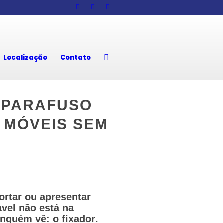
Localização
Contato
 PARAFUSO
 MÓVEIS SEM
rtar ou apresentar
ável não está na
ninguém vê: o
fixador
.