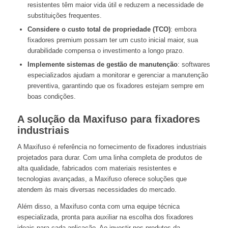
resistentes têm maior vida útil e reduzem a necessidade de
substituições frequentes.
Considere o custo total de propriedade (TCO)
: embora
fixadores premium possam ter um custo inicial maior, sua
durabilidade compensa o investimento a longo prazo.
Implemente sistemas de gestão de manutenção
: softwares
especializados ajudam a monitorar e gerenciar a manutenção
preventiva, garantindo que os fixadores estejam sempre em
boas condições.
A solução da Maxifuso para fixadores
industriais
A Maxifuso é referência no fornecimento de fixadores industriais
projetados para durar. Com uma linha completa de produtos de
alta qualidade, fabricados com materiais resistentes e
tecnologias avançadas, a Maxifuso oferece soluções que
atendem às mais diversas necessidades do mercado.
Além disso, a Maxifuso conta com uma equipe técnica
especializada, pronta para auxiliar na escolha dos fixadores
ideais para cada aplicação. Ao investir nos produtos da