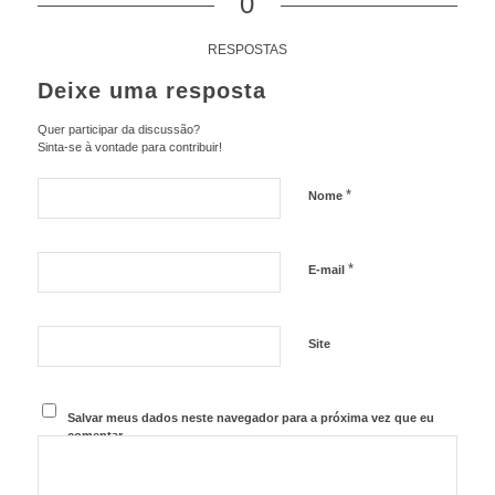
0
RESPOSTAS
Deixe uma resposta
Quer participar da discussão?
Sinta-se à vontade para contribuir!
*
Nome
*
E-mail
Site
Salvar meus dados neste navegador para a próxima vez que eu
comentar.