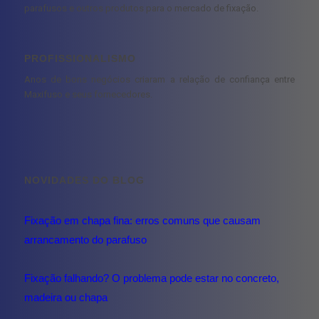
parafusos e outros produtos para o mercado de fixação.
PROFISSIONALISMO
Anos de bons negócios criaram a relação de confiança entre
Maxifuso e seus fornecedores.
NOVIDADES DO BLOG
Fixação em chapa fina: erros comuns que causam
arrancamento do parafuso
Fixação falhando? O problema pode estar no concreto,
madeira ou chapa