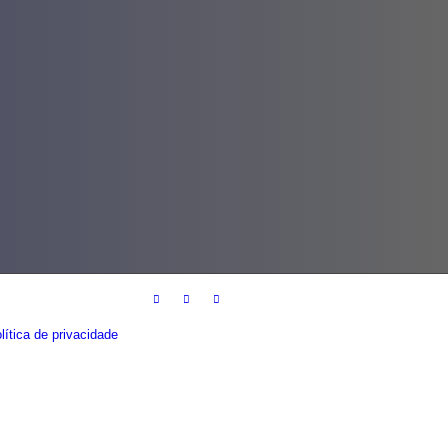
lítica de privacidade