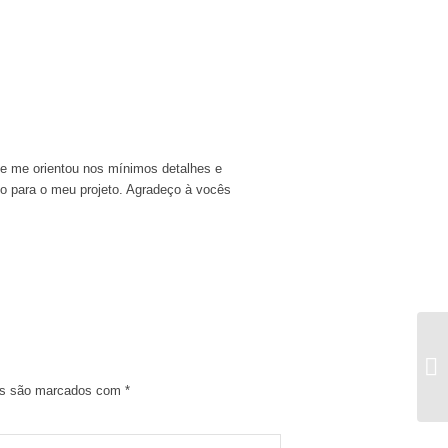
le me orientou nos mínimos detalhes e
o para o meu projeto. Agradeço à vocês
os são marcados com
*