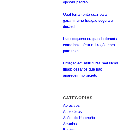
opções padrão
Qual ferramenta usar para
garantir uma fixação segura e
durável
Furo pequeno ou grande demais:
como isso afeta a fixação com
parafusos
Fixação em estruturas metálicas
finas: desafios que não
aparecem no projeto
CATEGORIAS
Abrasivos
Acessórios
Anéis de Retenção
Arruelas
Buchas