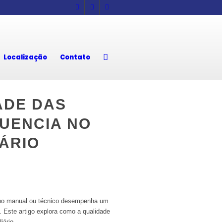
Localização
Contato
ADE DAS
UENCIA NO
ÁRIO
alho manual ou técnico desempenha um
o. Este artigo explora como a qualidade
iário.