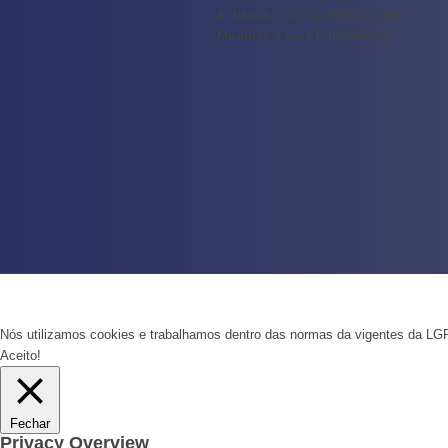
a relação de confiança entre
Maxifuso e seus fornecedores.
Nós utilizamos cookies e trabalhamos dentro das normas da vigentes da LGP
Aceito!
Fechar
Privacy Overview