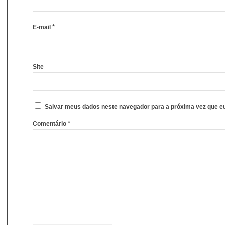
*
E-mail
Site
Salvar meus dados neste navegador para a próxima vez que e
*
Comentário