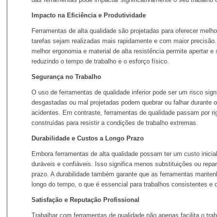
Impacto na Eficiência e Produtividade
Ferramentas de alta qualidade são projetadas para oferecer mel
tarefas sejam realizadas mais rapidamente e com maior precisã
melhor ergonomia e material de alta resistência permite apertar e 
reduzindo o tempo de trabalho e o esforço físico.
Segurança no Trabalho
O uso de ferramentas de qualidade inferior pode ser um risco sign
desgastadas ou mal projetadas podem quebrar ou falhar durante 
acidentes. Em contraste, ferramentas de qualidade passam por ri
construídas para resistir a condições de trabalho extremas.
Durabilidade e Custos a Longo Prazo
Embora ferramentas de alta qualidade possam ter um custo inicial
duráveis e confiáveis. Isso significa menos substituições ou rep
prazo. A durabilidade também garante que as ferramentas manten
longo do tempo, o que é essencial para trabalhos consistentes e d
Satisfação e Reputação Profissional
Trabalhar com ferramentas de qualidade não apenas facilita o t