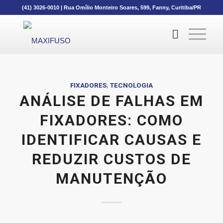
(41) 3026-0010
|
Rua Omílio Monteiro Soares, 599, Fanny, Curitiba/PR
FIXADORES
,
TECNOLOGIA
ANÁLISE DE FALHAS EM
FIXADORES: COMO
IDENTIFICAR CAUSAS E
REDUZIR CUSTOS DE
MANUTENÇÃO