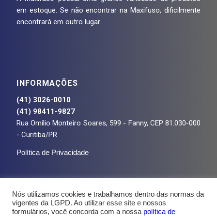
em estoque. Se não encontrar na Maxifuso, dificilmente
encontrará em outro lugar.
INFORMAÇÕES
(41) 3026-0010
(41) 98411-9827
Rua Omílio Monteiro Soares, 599 - Fanny, CEP 81.030-000
- Curitiba/PR
Política de Privacidade
Nós utilizamos cookies e trabalhamos dentro das normas da
vigentes da LGPD. Ao utilizar esse site e nossos
formulários, você concorda com a nossa
política de