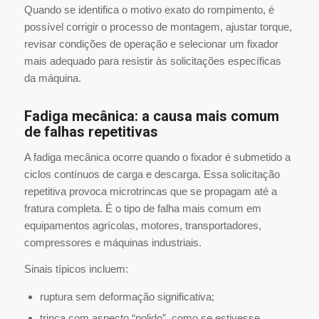
Quando se identifica o motivo exato do rompimento, é
possível corrigir o processo de montagem, ajustar torque,
revisar condições de operação e selecionar um fixador
mais adequado para resistir às solicitações específicas
da máquina.
Fadiga mecânica: a causa mais comum
de falhas repetitivas
A fadiga mecânica ocorre quando o fixador é submetido a
ciclos contínuos de carga e descarga. Essa solicitação
repetitiva provoca microtrincas que se propagam até a
fratura completa. É o tipo de falha mais comum em
equipamentos agrícolas, motores, transportadores,
compressores e máquinas industriais.
Sinais típicos incluem:
ruptura sem deformação significativa;
trinca com aspecto “polido”, como se estivesse