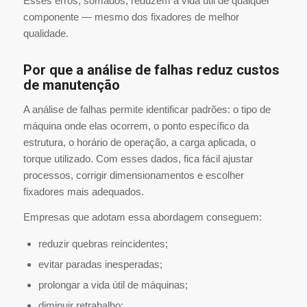
Esses erros, somados, reduzem a vida útil de qualquer
componente — mesmo dos fixadores de melhor
qualidade.
Por que a análise de falhas reduz custos
de manutenção
A análise de falhas permite identificar padrões: o tipo de
máquina onde elas ocorrem, o ponto específico da
estrutura, o horário de operação, a carga aplicada, o
torque utilizado. Com esses dados, fica fácil ajustar
processos, corrigir dimensionamentos e escolher
fixadores mais adequados.
Empresas que adotam essa abordagem conseguem:
reduzir quebras reincidentes;
evitar paradas inesperadas;
prolongar a vida útil de máquinas;
diminuir retrabalho;