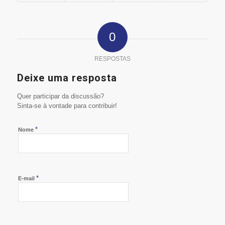
0
RESPOSTAS
Deixe uma resposta
Quer participar da discussão?
Sinta-se à vontade para contribuir!
*
Nome
*
E-mail