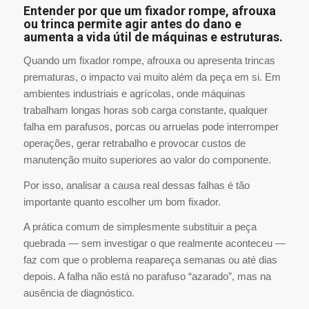
Entender por que um fixador rompe, afrouxa
ou trinca permite agir antes do dano e
aumenta a vida útil de máquinas e estruturas.
Quando um fixador rompe, afrouxa ou apresenta trincas
prematuras, o impacto vai muito além da peça em si. Em
ambientes industriais e agrícolas, onde máquinas
trabalham longas horas sob carga constante, qualquer
falha em parafusos, porcas ou arruelas pode interromper
operações, gerar retrabalho e provocar custos de
manutenção muito superiores ao valor do componente.
Por isso, analisar a causa real dessas falhas é tão
importante quanto escolher um bom fixador.
A prática comum de simplesmente substituir a peça
quebrada — sem investigar o que realmente aconteceu —
faz com que o problema reapareça semanas ou até dias
depois. A falha não está no parafuso “azarado”, mas na
ausência de diagnóstico.