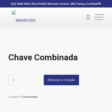
(41) 3026-0010
|
Rua Omílio Monteiro Soares, 599, Fanny, Curitiba/PR
Chave Combinada
Adicionar à Cotação
Categoria:
Ferramentas