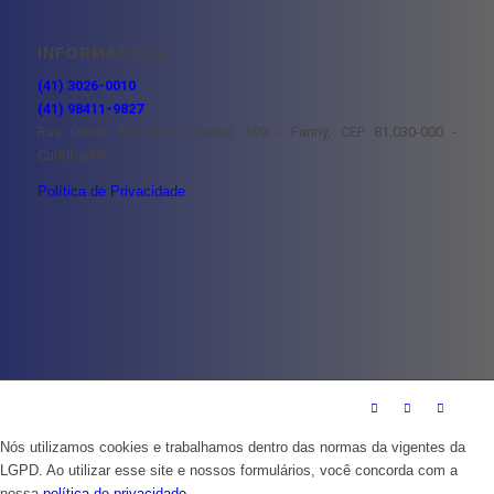
INFORMAÇÕES
(41) 3026-0010
(41) 98411-9827
Rua Omílio Monteiro Soares, 599 - Fanny, CEP 81.030-000 -
Curitiba/PR
Política de Privacidade
Nós utilizamos cookies e trabalhamos dentro das normas da vigentes da
LGPD. Ao utilizar esse site e nossos formulários, você concorda com a
nossa
política de privacidade