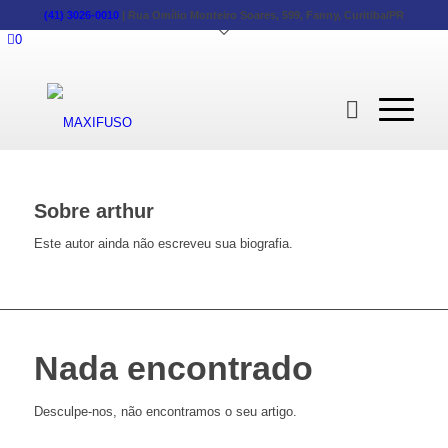
(41) 3026-0010
|
Rua Omílio Monteiro Soares, 599, Fanny, Curitiba/PR
0
Sobre
arthur
Este autor ainda não escreveu sua biografia.
Nada encontrado
Desculpe-nos, não encontramos o seu artigo.