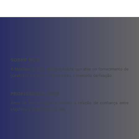
SOBRE NÓS
A Maxifuso é uma empresa sólida que atua no fornecimento de
parafusos e outros produtos para o mercado de fixação.
PROFISSIONALISMO
Anos de bons negócios criaram a relação de confiança entre
Maxifuso e seus fornecedores.