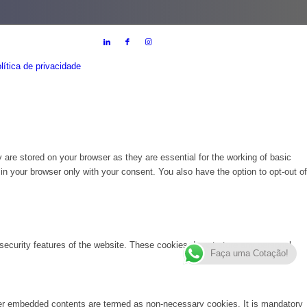
lítica de privacidade
are stored on your browser as they are essential for the working of basic
in your browser only with your consent. You also have the option to opt-out of
 security features of the website. These cookies do not store any personal
Faça uma Cotação!
other embedded contents are termed as non-necessary cookies. It is mandatory