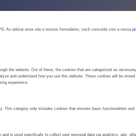
D. Ao utilizar esse site e nossos formulários, você concorda com a nossa
po
ugh the website. Out of these, the cookies that are categorized as necessary 
analyze and understand how you use this website. These cookies will be stored 
sing experience.
ly. This category only includes cookies that ensures basic functionalities and
n and is used specifically to collect user personal data via analytics, ads, 