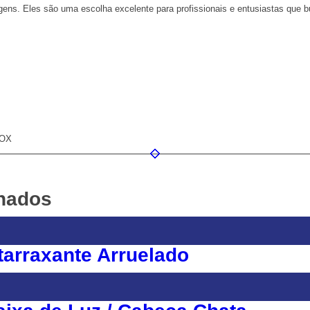
ens. Eles são uma escolha excelente para profissionais e entusiastas que
NOX
onados
tarraxante Arruelado