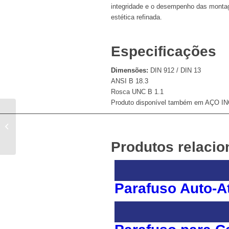
integridade e o desempenho das montag
estética refinada.
Especificações
Dimensões:
DIN 912 / DIN 13
ANSI B 18.3
Rosca UNC B 1.1
Produto disponível também em AÇO I
Parafuso Cabeça Chata
Produtos relaci
Parafuso Auto-A