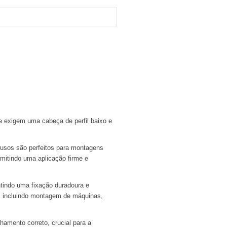
e exigem uma cabeça de perfil baixo e
fusos são perfeitos para montagens
rmitindo uma aplicação firme e
ntindo uma fixação duradoura e
s, incluindo montagem de máquinas,
hamento correto, crucial para a