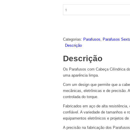
Parafuso
Cabeça
Cilíndrica
quantidade
Categorias:
Parafusos
,
Parafusos Sext
Descrição
Descrição
Os Parafusos com Cabeça Cilíndrica d
uma aparência limpa.
Com um design que permite que a cabeç
mecânicas, eletrônicas e de precisão. 
controlada do torque.
Fabricados em aço de alta resistência,
confiável. A variedade de tamanhos e r
equipamentos eletrônicos e projetos de
A precisão na fabricação dos Parafuso