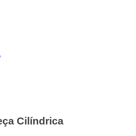
s
ça Cilíndrica