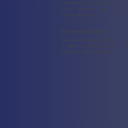
fornecimento de parafusos e
outros produtos para o
mercado de fixação.
PROFISSIONALISMO
Anos de bons negócios criaram
a relação de confiança entre
Maxifuso e seus fornecedores.