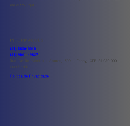
em outro lugar.
INFORMAÇÕES
(41) 3026-0010
(41) 98411-9827
Rua Omílio Monteiro Soares, 599 - Fanny, CEP 81.030-000 -
Curitiba/PR
Política de Privacidade