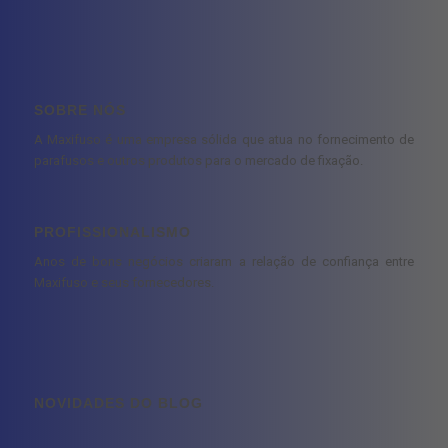
SOBRE NÓS
A Maxifuso é uma empresa sólida que atua no fornecimento de
parafusos e outros produtos para o mercado de fixação.
PROFISSIONALISMO
Anos de bons negócios criaram a relação de confiança entre
Maxifuso e seus fornecedores.
NOVIDADES DO BLOG