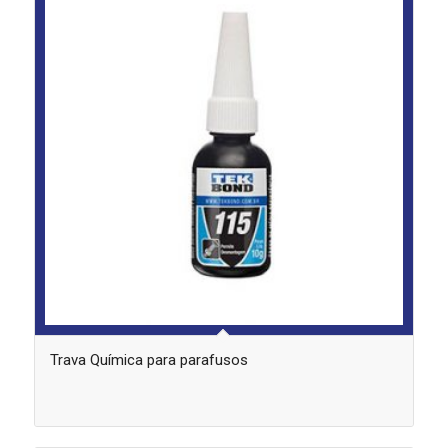
Trava Química para parafusos