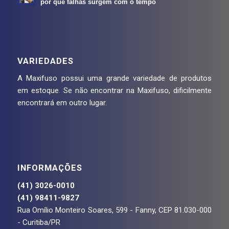
por que falhas surgem com o tempo
VARIEDADES
A Maxifuso possui uma grande variedade de produtos
em estoque. Se não encontrar na Maxifuso, dificilmente
encontrará em outro lugar.
INFORMAÇÕES
(41) 3026-0010
(41) 98411-9827
Rua Omílio Monteiro Soares, 599 - Fanny, CEP 81.030-000
- Curitiba/PR