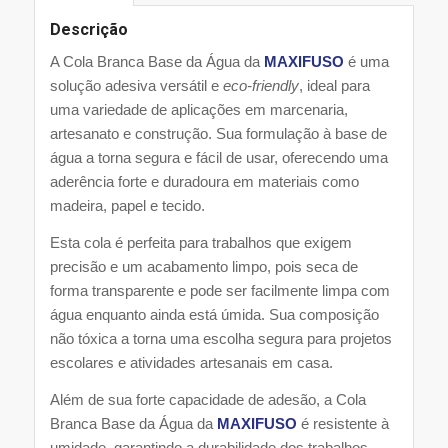
Descrição
A Cola Branca Base da Água da
MAXIFUSO
é uma
solução adesiva versátil e
eco-friendly
, ideal para
uma variedade de aplicações em marcenaria,
artesanato e construção. Sua formulação à base de
água a torna segura e fácil de usar, oferecendo uma
aderência forte e duradoura em materiais como
madeira, papel e tecido.
Esta cola é perfeita para trabalhos que exigem
precisão e um acabamento limpo, pois seca de
forma transparente e pode ser facilmente limpa com
água enquanto ainda está úmida. Sua composição
não tóxica a torna uma escolha segura para projetos
escolares e atividades artesanais em casa.
Além de sua forte capacidade de adesão, a Cola
Branca Base da Água da
MAXIFUSO
é resistente à
umidade, garantindo a durabilidade dos trabalhos