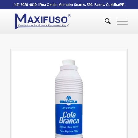
(41) 3026-0010
|
Rua Omílio Monteiro Soares, 599, Fanny, Curitiba/PR