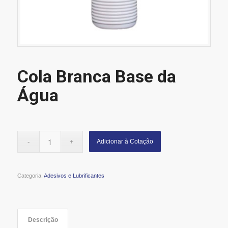
Cola Branca Base da
Água
Alternative:
Adicionar à Cotação
Categoria:
Adesivos e Lubrificantes
Descrição