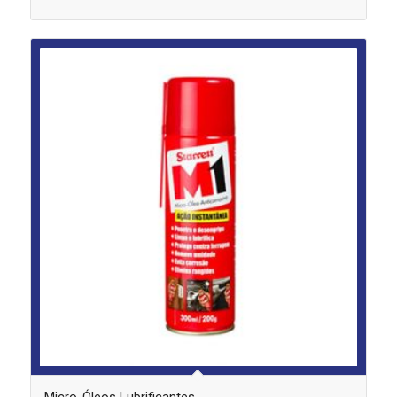
Micro-Óleos Lubrificantes